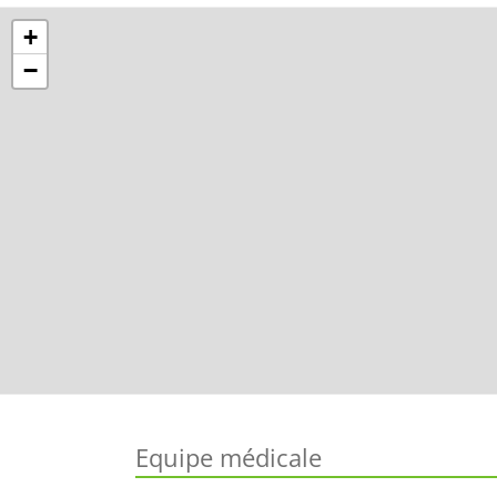
+
−
Equipe médicale