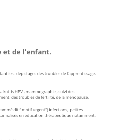
t de l'enfant. 
fantiles ; dépistages des troubles de l’apprentissage, 
, frottis HPV , mammographie , suivi des 
ement, des troubles de fertilité, de la ménopause.
mé dit “ motif urgent”( infections,  petites 
personnalisés en éducation thérapeutique notamment. 