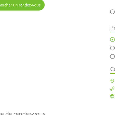
hercher un rendez-vous
P
C
ise de rendez-vous