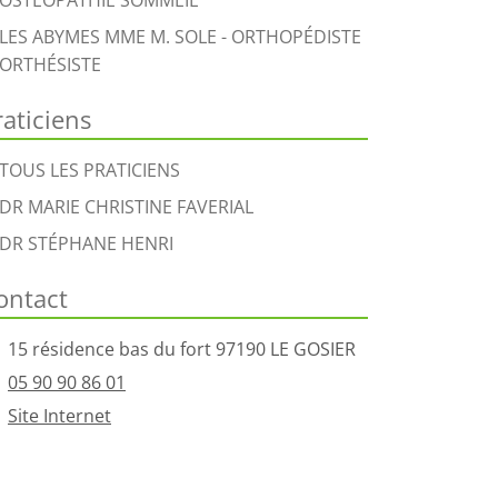
OSTÉOPATHIE SOMMEIL
LES ABYMES MME M. SOLE - ORTHOPÉDISTE
ORTHÉSISTE
raticiens
TOUS LES PRATICIENS
DR MARIE CHRISTINE FAVERIAL
DR STÉPHANE HENRI
ontact
15 résidence bas du fort 97190 LE GOSIER
05 90 90 86 01
Site Internet