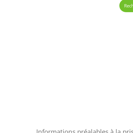
Rec
Informations préalables à la pr