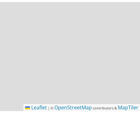
Leaflet
OpenStreetMap
MapTiler
|
©
contributors &