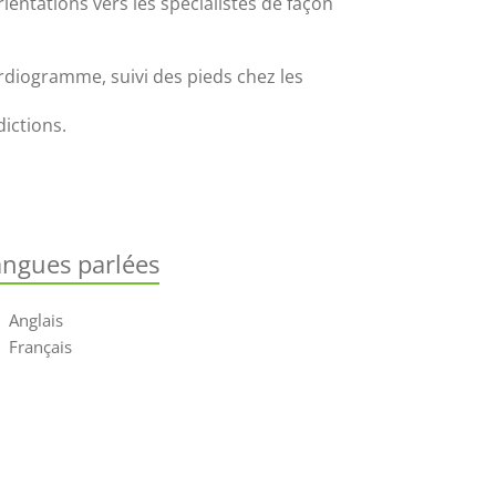
entations vers les spécialistes de façon 
rdiogramme, suivi des pieds chez les 
ictions. 
angues parlées
Anglais
Français