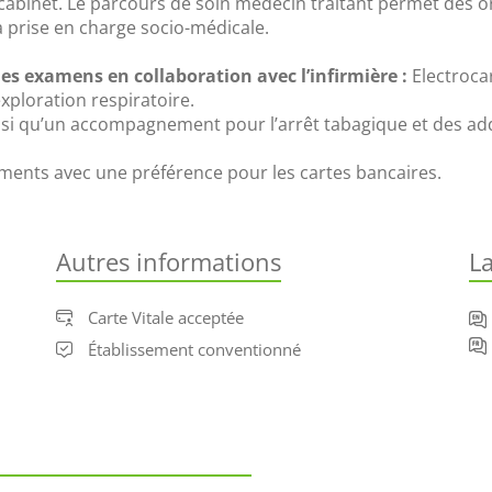
cabinet. Le parcours de soin médecin traitant permet des ori
la prise en charge socio-médicale.
es examens en collaboration avec l’infirmière :
 Electroca
exploration respiratoire. 
nsi qu’un accompagnement pour l’arrêt tabagique et des add
ents avec une préférence pour les cartes bancaires.
Autres informations
L
Carte Vitale acceptée
Établissement conventionné