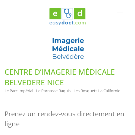
Toggle
navigati
CENTRE D’IMAGERIE MÉDICALE
BELVEDERE NICE
Le Parc Impérial - Le Parnasse Baquis - Les Bosquets La Californie
Prenez un rendez-vous directement en
ligne