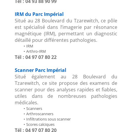
Tél : 04 93 88 90 99
IRM du Parc Impérial
Situé au 28 Boulevard du Tzarewitch, ce pôle 
est spécialisé dans l’imagerie par résonance 
magnétique (IRM), permettant un diagnostic 
détaillé pour différentes pathologies.
IRM
Arthro-IRM
Tél : 04 97 07 80 22
Scanner Parc Impérial
Situé également au 28 Boulevard du 
Tzarewitch, ce site propose des examens de 
scanner pour des analyses rapides et fiables, 
utiles dans de nombreuses pathologies 
médicales.
Scanners
Arthroscanners
Infiltrations sous scanner
Scores calciques
Tél : 04 97 07 80 20