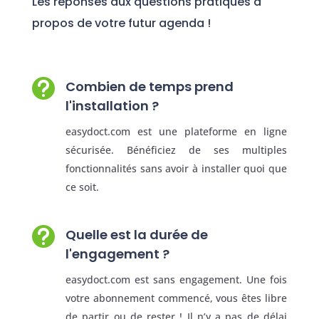
Les réponses aux questions pratiques à
propos de votre futur agenda !

Combien de temps prend
l'installation ?
easydoct.com est une plateforme en ligne
sécurisée. Bénéficiez de ses multiples
fonctionnalités sans avoir à installer quoi que
ce soit.

Quelle est la durée de
l'engagement ?
easydoct.com est sans engagement. Une fois
votre abonnement commencé, vous êtes libre
de partir ou de rester ! Il n’y a pas de délai