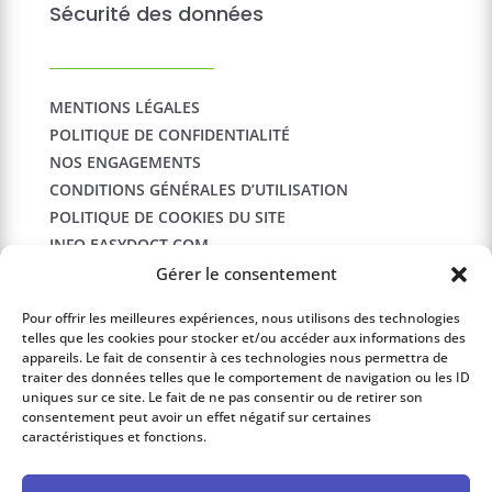
Sécurité des données
MENTIONS LÉGALES
POLITIQUE DE CONFIDENTIALITÉ
NOS ENGAGEMENTS
CONDITIONS GÉNÉRALES D’UTILISATION
POLITIQUE DE COOKIES DU SITE
INFO.EASYDOCT.COM
Gérer le consentement
Contact
Pour offrir les meilleures expériences, nous utilisons des technologies
telles que les cookies pour stocker et/ou accéder aux informations des
appareils. Le fait de consentir à ces technologies nous permettra de
traiter des données telles que le comportement de navigation ou les ID
LOGICSANTÉ
uniques sur ce site. Le fait de ne pas consentir ou de retirer son
consentement peut avoir un effet négatif sur certaines
1360 route des Dolines
caractéristiques et fonctions.
Les Cardoulines B2
06560 Valbonne Sophia Antipolis