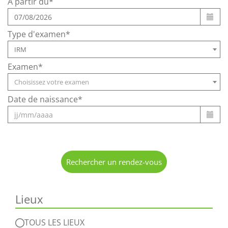
À partir du*
Type d'examen*
IRM
Examen*
Choisissez votre examen
Date de naissance*
Rechercher un rendez-vous
Lieux
TOUS LES LIEUX