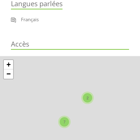
Langues parlées
Français
Accès
+
−
2
7