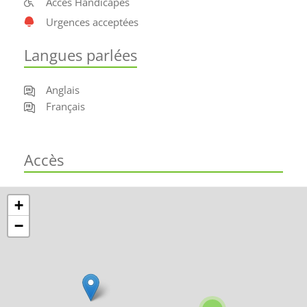
Accès Handicapés
Urgences acceptées
Langues parlées
Anglais
Français
Accès
+
−