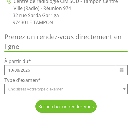
Centre de radiologie CIM SUD - Tampon Centre
Ville (Radio) - Réunion 974
32 rue Sarda Garriga
97430 LE TAMPON
Prenez un rendez-vous directement en
ligne
À partir du*
Type d'examen*
Choisissez votre type d'examen
Rechercher un rendez-vous