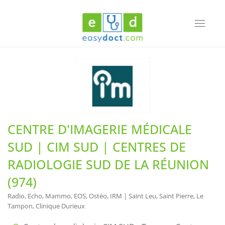
Toggle
navigati
CENTRE D'IMAGERIE MÉDICALE
SUD | CIM SUD | CENTRES DE
RADIOLOGIE SUD DE LA RÉUNION
(974)
Radio, Echo, Mammo, EOS, Ostéo, IRM | Saint Leu, Saint Pierre, Le
Tampon, Clinique Durieux