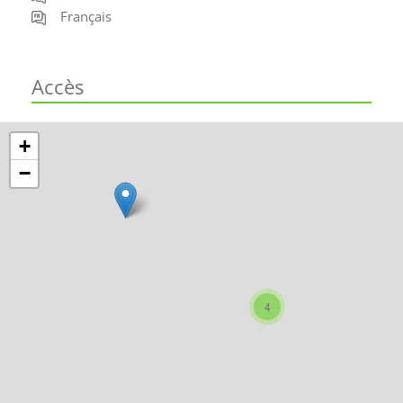
Français
Accès
+
−
4