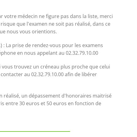
ar votre médecin ne figure pas dans la liste, merci
 risque que l'examen ne soit pas réalisé, dans ce
que nous vous orientions.
) : La prise de rendez-vous pour les examens
léphone en nous appelant au 02.32.79.10.00
Si vous trouvez un créneau plus proche que celui
contacter au 02.32.79.10.00 afin de libérer
n réalisé, un dépassement d'honoraires maitrisé
s entre 30 euros et 50 euros en fonction de