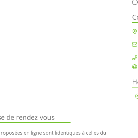
C
H
ise de rendez-vous
 proposées en ligne sont lidentiques à celles du