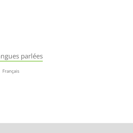
angues parlées
Français