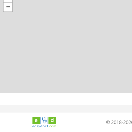
−
© 2018-202