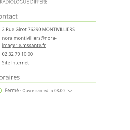
RADIOLOGUE DIFFERE
ontact
2 Rue Girot 76290 MONTIVILLIERS
nora.montivilliers@nora-
imagerie.mssante.fr
02 32 79 10 00
Site Internet
oraires
Fermé ·
Ouvre samedi à 08:00